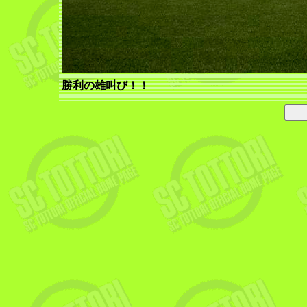
勝利の雄叫び！！