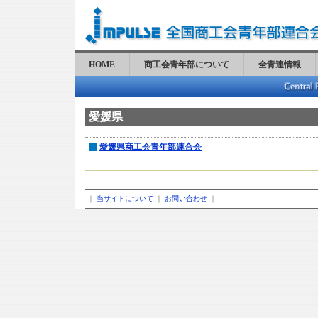
HOME
商工会青年部について
全青連情報
愛媛県
愛媛県商工会青年部連合会
｜
当サイトについて
｜
お問い合わせ
｜