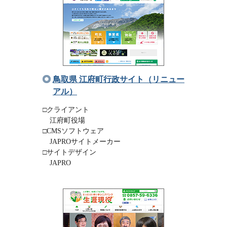
鳥取県 江府町行政サイト（リニュー
アル）
□クライアント
江府町役場
□CMSソフトウェア
JAPROサイトメーカー
□サイトデザイン
JAPRO