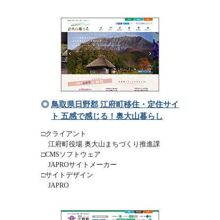
鳥取県日野郡 江府町移住・定住サイ
ト 五感で感じる！奥大山暮らし
□クライアント
江府町役場 奥大山まちづくり推進課
□CMSソフトウェア
JAPROサイトメーカー
□サイトデザイン
JAPRO