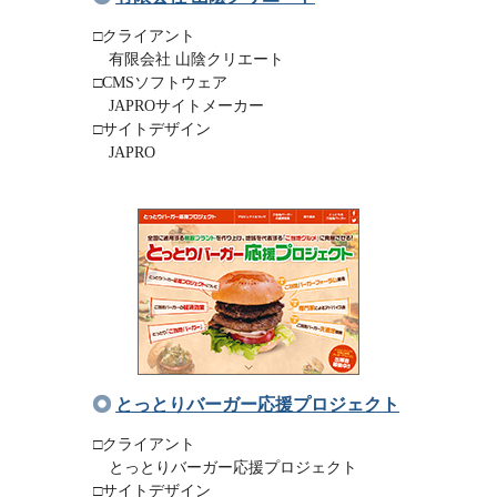
□クライアント
有限会社 山陰クリエート
□CMSソフトウェア
JAPROサイトメーカー
□サイトデザイン
JAPRO
とっとりバーガー応援プロジェクト
□クライアント
とっとりバーガー応援プロジェクト
□サイトデザイン