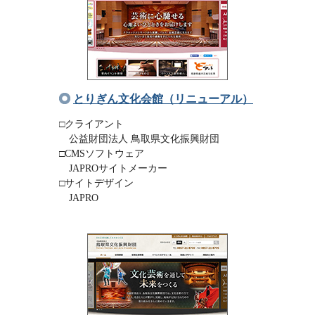
とりぎん文化会館（リニューアル）
□クライアント
公益財団法人 鳥取県文化振興財団
□CMSソフトウェア
JAPROサイトメーカー
□サイトデザイン
JAPRO