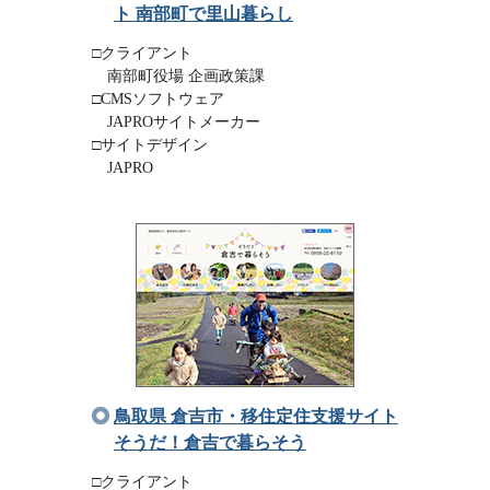
ト 南部町で里山暮らし
□クライアント
南部町役場 企画政策課
□CMSソフトウェア
JAPROサイトメーカー
□サイトデザイン
JAPRO
鳥取県 倉吉市・移住定住支援サイト
そうだ！倉吉で暮らそう
□クライアント