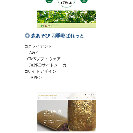
森あそび 四季彩ぱれっと
□クライアント
A&F
□CMSソフトウェア
JAPROサイトメーカー
□サイトデザイン
JAPRO