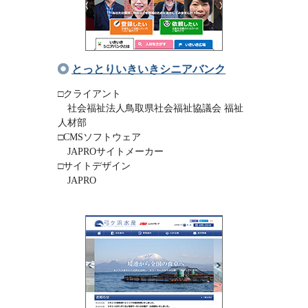
とっとりいきいきシニアバンク
□クライアント
社会福祉法人鳥取県社会福祉協議会 福祉
人材部
□CMSソフトウェア
JAPROサイトメーカー
□サイトデザイン
JAPRO