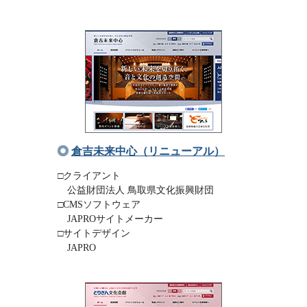
倉吉未来中心（リニューアル）
□クライアント
公益財団法人 鳥取県文化振興財団
□CMSソフトウェア
JAPROサイトメーカー
□サイトデザイン
JAPRO