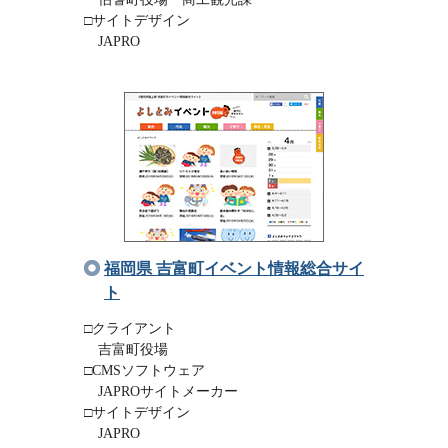
□サイトデザイン
JAPRO
福岡県 吉富町イベント情報総合サイ
ト
□クライアント
吉富町役場
□CMSソフトウェア
JAPROサイトメーカー
□サイトデザイン
JAPRO