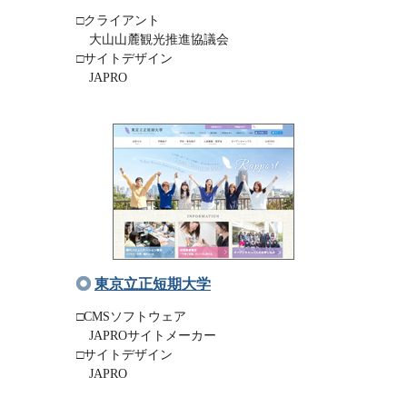
□クライアント
大山山麓観光推進協議会
□サイトデザイン
JAPRO
東京立正短期大学
□CMSソフトウェア
JAPROサイトメーカー
□サイトデザイン
JAPRO