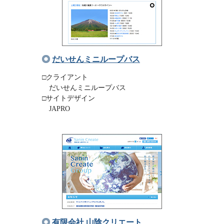
だいせんミニループバス
□クライアント
だいせんミニループバス
□サイトデザイン
JAPRO
有限会社 山陰クリエート