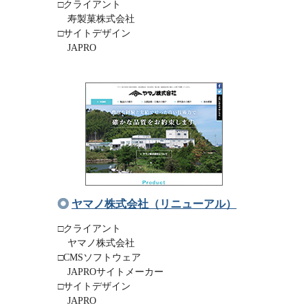
□クライアント
寿製菓株式会社
□サイトデザイン
JAPRO
ヤマノ株式会社（リニューアル）
□クライアント
ヤマノ株式会社
□CMSソフトウェア
JAPROサイトメーカー
□サイトデザイン
JAPRO