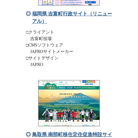
福岡県 吉富町行政サイト（リニュー
アル）
□クライアント
吉富町役場
□CMSソフトウェア
JAPROサイトメーカー
□サイトデザイン
JAPRO
鳥取県 南部町移住定住促進特設サイ