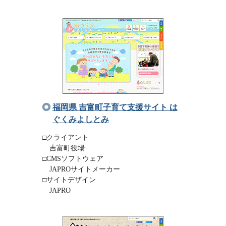
福岡県 吉富町子育て支援サイト は
ぐくみよしとみ
□クライアント
吉富町役場
□CMSソフトウェア
JAPROサイトメーカー
□サイトデザイン
JAPRO