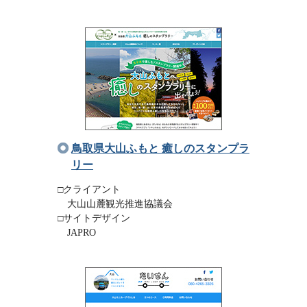
鳥取県大山ふもと 癒しのスタンプラ
リー
□クライアント
大山山麓観光推進協議会
□サイトデザイン
JAPRO