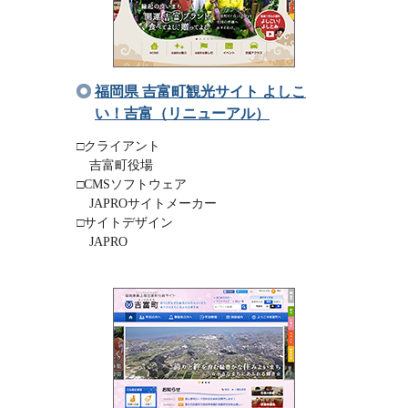
福岡県 吉富町観光サイト よしこ
い！吉富（リニューアル）
□クライアント
吉富町役場
□CMSソフトウェア
JAPROサイトメーカー
□サイトデザイン
JAPRO