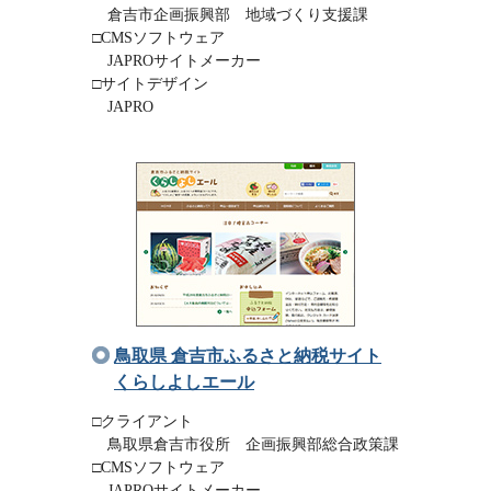
倉吉市企画振興部 地域づくり支援課
□CMSソフトウェア
JAPROサイトメーカー
□サイトデザイン
JAPRO
鳥取県 倉吉市ふるさと納税サイト
くらしよしエール
□クライアント
鳥取県倉吉市役所 企画振興部総合政策課
□CMSソフトウェア
JAPROサイトメーカー