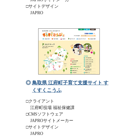
□サイトデザイン
JAPRO
鳥取県 江府町子育て支援サイト す
くすくこうふ
□クライアント
江府町役場 福祉保健課
□CMSソフトウェア
JAPROサイトメーカー
□サイトデザイン
JAPRO