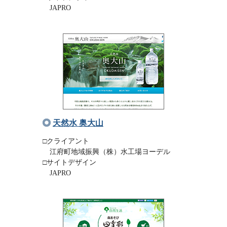
JAPRO
天然水 奥大山
□クライアント
江府町地域振興（株）水工場ヨーデル
□サイトデザイン
JAPRO