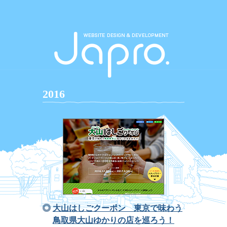
2016
大山はしごクーポン 東京で味わう
鳥取県大山ゆかりの店を巡ろう！